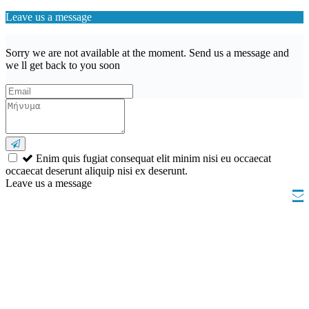
Leave us a message
Sorry we are not available at the moment. Send us a message and
we ll get back to you soon
Enim quis fugiat consequat elit minim nisi eu occaecat
occaecat deserunt aliquip nisi ex deserunt.
Leave us a message
Wishlist (
)