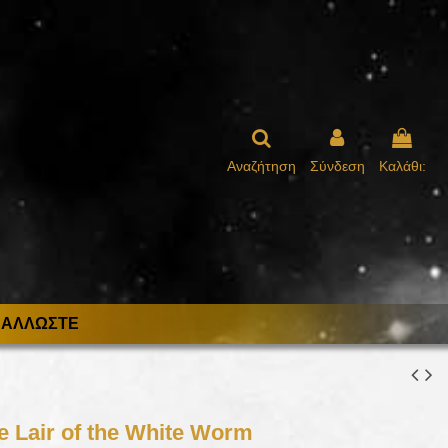
Αναζήτηση
Σύνδεση
Καλάθι:
ΑΛΛΩΣΤΕ
e Lair of the White Worm