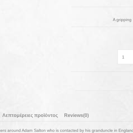
A gripping
Λεπτομέρειες προϊόντος
Reviews
(0)
ers around Adam Salton who is contacted by his granduncle in England, 