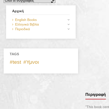
Αρχική
English Books
Ελληνικά Βιβλία
Περιοδικά
TAGS
test
Υμνοι
Περιγραφή
"This book cent