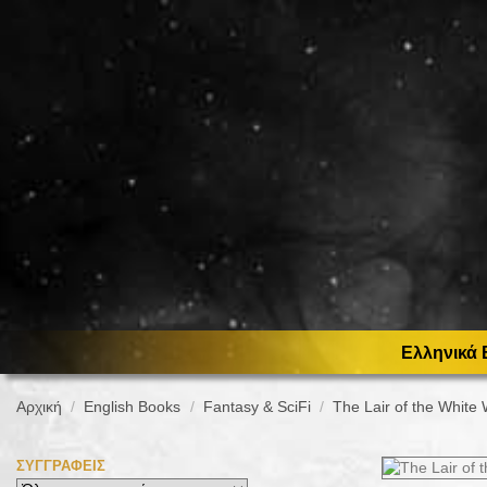
Ελληνικά 
Αρχική
English Books
Fantasy & SciFi
The Lair of the White
ΣΥΓΓΡΑΦΕΊΣ