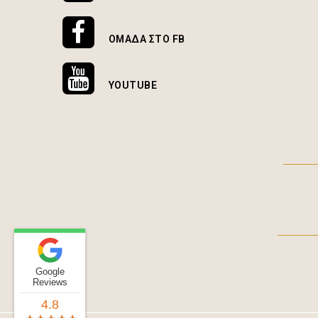
ΟΜΆΔΑ ΣΤΟ FB
YOUTUBE
Google
Reviews
4.8