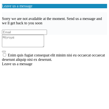
Leave us a message
Sorry we are not available at the moment. Send us a message and
we ll get back to you soon
Enim quis fugiat consequat elit minim nisi eu occaecat occaecat
deserunt aliquip nisi ex deserunt.
Leave us a message
Wishlist (
)