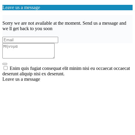
Leave us a message
Sorry we are not available at the moment. Send us a message and
we ll get back to you soon
Enim quis fugiat consequat elit minim nisi eu occaecat occaecat
deserunt aliquip nisi ex deserunt.
Leave us a message
Wishlist (
)