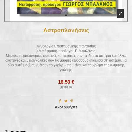
Αστροπλανήσεις
Ανθολογία Επιστημονικής Φαντασίας
) Μετάφραση-πρόλογοι: Γ. Μπαλάνος
Μερικές περιπλανήσεις φωτεινές και κεφάτες σαν τα ίδια τα αστέρια και άλλες
σκοτεινές και μελαγχολικές σαν τις μαύρες αβύσσους ανάμεσα στ’ αστέρια. Τα
δύο αυτά μαζί, συνθέτουν το γκρίζο – που είναι και το χρώμα της αληθινής
γνώσης.
18,50 €
με ΦΠΑ
Ακολουθήστε
Περιγραφή