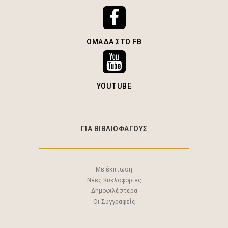
ΟΜΆΔΑ ΣΤΟ FB
YOUTUBE
ΓΙΑ ΒΙΒΛΙΟΦΑΓΟΥΣ
Με έκπτωση
Νέες Κυκλοφορίες
Δημοφιλέστερα
Οι Συγγραφείς