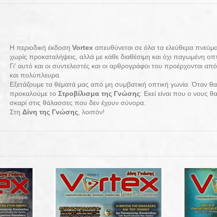
Η περιοδική έκδοση
Vortex
απευθύνεται σε όλα τα ελεύθερα πνεύμα
χωρίς προκαταλήψεις, αλλά με κάθε διαθέσιμη και όχι παγωμένη ο
Γι' αυτό και οι συντελεστές και οι αρθρογράφοι του προέρχονται α
και πολύπλευρα.
Εξετάζουμε τα θέματά μας από μη συμβατική οπτική γωνία. Όταν θα
προκαλούμε το
Στροβίλισμα της Γνώσης
: Εκεί είναι που ο νους 
σκαρί στις θάλασσες που δεν έχουν σύνορα.
Στη
Δίνη της Γνώσης
, λοιπόν!