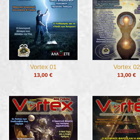
Vortex 01
Vortex 02
13,00 €
13,00 €