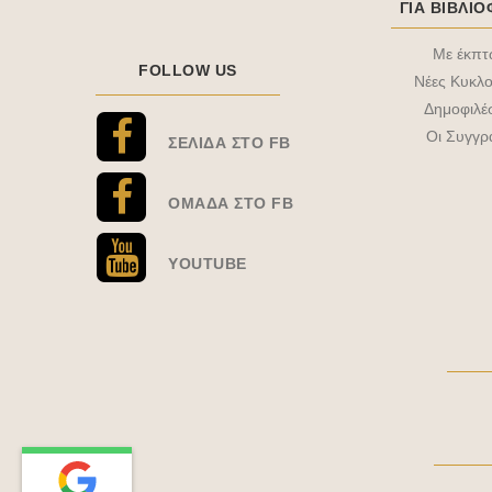
ΓΙΑ ΒΙΒΛΙ
Με έκπ
FOLLOW US
Νέες Κυκλο
Δημοφιλέ
Οι Συγγρ
ΣΕΛΊΔΑ ΣΤΟ FB
ΟΜΆΔΑ ΣΤΟ FB
YOUTUBE