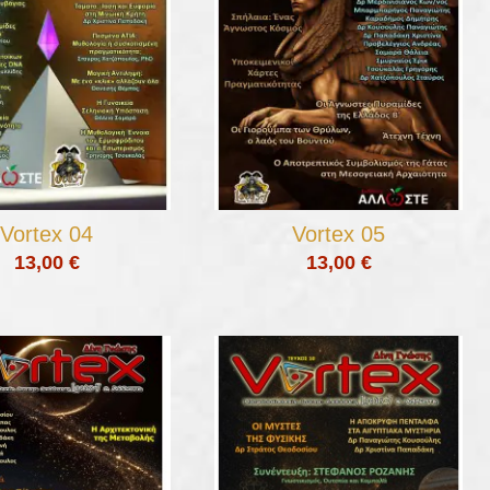
Vortex 04
Vortex 05
13,00 €
13,00 €