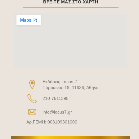
ΒΡΕΙΤΕ ΜΑΣ ΣΤΟ ΧΑΡΤΗ
Eκδόσεις Locus-7
Πύρρωνος 19, 11636, Αθήνα
210-7511395
info@locus7.gr
Αρ.ΓΕΜΗ: 003109301000