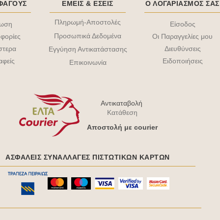
ΟΦΑΓΟΥΣ
ΕΜΕΙΣ & EΣΕΙΣ
Ο ΛΟΓΑΡΙΑΣΜΟΣ ΣΑΣ
Πληρωμή-Αποστολές
τωση
Είσοδος
Προσωπικά Δεδομένα
φορίες
Οι Παραγγελίες μου
στερα
Διευθύνσεις
Εγγύηση Αντικατάστασης
αφείς
Ειδοποιήσεις
Επικοινωνία
Αντικαταβολή
Κατάθεση
Aποστολή με courier
ΑΣΦΑΛΕΊΣ ΣΥΝΑΛΛΑΓΈΣ ΠΙΣΤΩΤΙΚΩΝ ΚΑΡΤΩΝ