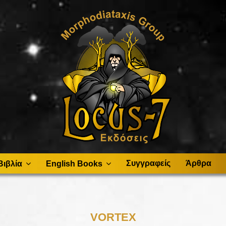
Συγγραφείς
Άρθρα
Βιβλία
English Books
VORTEX