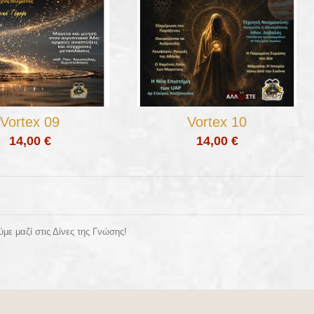
Vortex 09
Vortex 10
14,00 €
14,00 €
με μαζί στις Δίνες της Γνώσης!