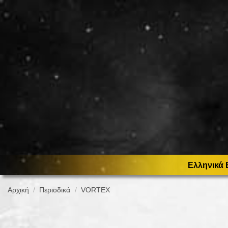
Ελληνικά 
Αρχική
Περιοδικά
VORTEX