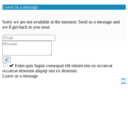
Leave us a message
Sorry we are not available at the moment. Send us a message and
we ll get back to you soon
Enim quis fugiat consequat elit minim nisi eu occaecat
occaecat deserunt aliquip nisi ex deserunt.
Leave us a message
Wishlist (
)