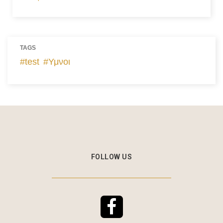
TAGS
test
Υμνοι
FOLLOW US