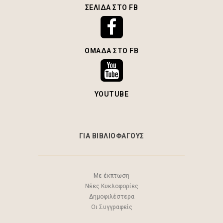
ΣΕΛΊΔΑ ΣΤΟ FB
ΟΜΆΔΑ ΣΤΟ FB
YOUTUBE
ΓΙΑ ΒΙΒΛΙΟΦΑΓΟΥΣ
Με έκπτωση
Νέες Κυκλοφορίες
Δημοφιλέστερα
Οι Συγγραφείς