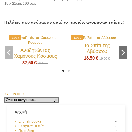
15 x 21cm, 190 σελ.
Πελάτες που αγόρασαν αυτό το προϊόν, αγόρασαν επίσης:
-2,00 €
-1,00 €
Το Σπίτι της
Αναζητώντας
Αβύσσου
Χαμένους Κόσμους
18,50 €
19,50 €
37,50 €
39,50 €
Στοιχειωμένοι Τόποι
ΣΥΓΓΡΑΦΕΊΣ
18,50 €
Αρχική
English Books
Ελληνικά Βιβλία
Περιοδικά