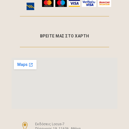
ΒΡΕΙΤΕ ΜΑΣ ΣΤΟ ΧΑΡΤΗ
Eκδόσεις Locus-7
Πύρρωνος 19, 11636, Αθήνα