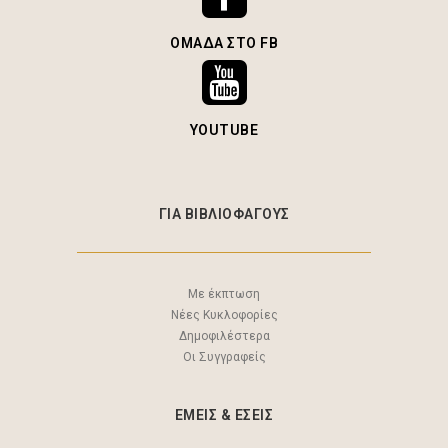
ΟΜΆΔΑ ΣΤΟ FB
YOUTUBE
ΓΙΑ ΒΙΒΛΙΟΦΑΓΟΥΣ
Με έκπτωση
Νέες Κυκλοφορίες
Δημοφιλέστερα
Οι Συγγραφείς
ΕΜΕΙΣ & EΣΕΙΣ