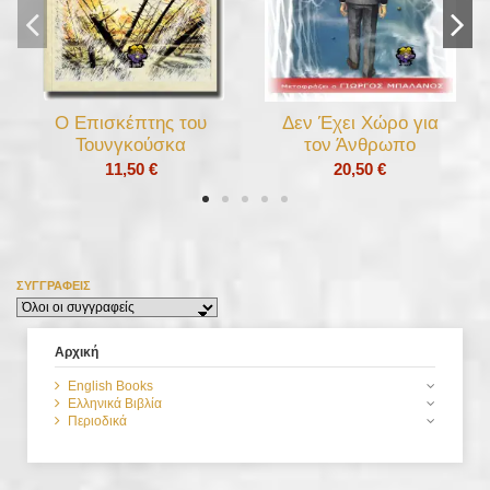
Ο Επισκέπτης του
Δεν Έχει Χώρο για
Τουνγκούσκα
τον Άνθρωπο
11,50 €
20,50 €
Μανία
ΣΥΓΓΡΑΦΕΊΣ
22,50 €
Αρχική
English Books
Ελληνικά Βιβλία
Περιοδικά