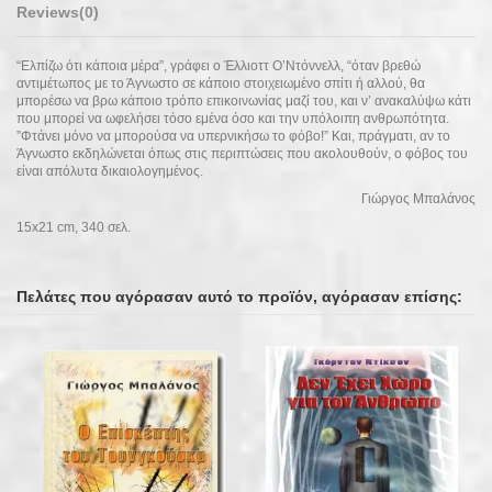
Reviews
(0)
“Ελπίζω ότι κάποια μέρα”, γράφει ο Έλλιοττ Ο’Ντόννελλ, “όταν βρεθώ
αντιμέτωπος με το Άγνωστο σε κάποιο στοιχειωμένο σπίτι ή αλλού, θα
μπορέσω να βρω κάποιο τρόπο επικοινωνίας μαζί του, και ν’ ανακαλύψω κάτι
που μπορεί να ωφελήσει τόσο εμένα όσο και την υπόλοιπη ανθρωπότητα.
”Φτάνει μόνο να μπορούσα να υπερνικήσω το φόβο!” Και, πράγματι, αν το
Άγνωστο εκδηλώνεται όπως στις περιπτώσεις που ακολουθούν, ο φόβος του
είναι απόλυτα δικαιολογημένος.
Γιώργος Μπαλάνος
15x21 cm, 340 σελ.
Πελάτες που αγόρασαν αυτό το προϊόν, αγόρασαν επίσης: