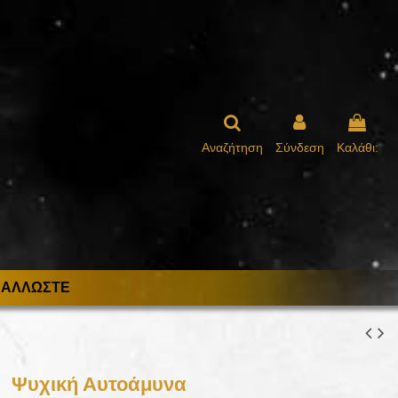
Αναζήτηση
Σύνδεση
Καλάθι:
ΑΛΛΩΣΤΕ
Ψυχική Αυτοάμυνα