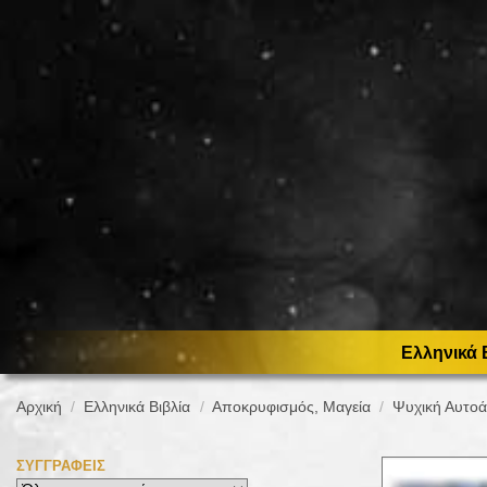
Ελληνικά 
Αρχική
Ελληνικά Βιβλία
Αποκρυφισμός, Μαγεία
Ψυχική Αυτο
ΣΥΓΓΡΑΦΕΊΣ