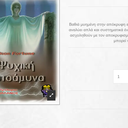
Βαθιά μυημένη στην απόκρυφη επ
αναλύει απλά και συστηματικά έν
ασχοληθούν με τον αποκρυφισμό:
μπορεί 