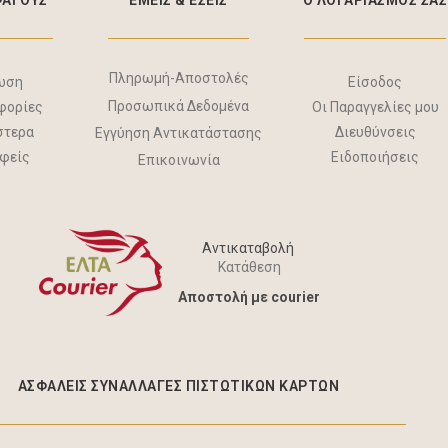
ΦΑΓΟΥΣ
ΕΜΕΙΣ & EΣΕΙΣ
Ο ΛΟΓΑΡΙΑΣΜΟΣ ΣΑΣ
Πληρωμή-Αποστολές
ωση
Είσοδος
Προσωπικά Δεδομένα
φορίες
Οι Παραγγελίες μου
στερα
Διευθύνσεις
Εγγύηση Αντικατάστασης
αφείς
Ειδοποιήσεις
Επικοινωνία
Αντικαταβολή
Κατάθεση
Aποστολή με courier
ΑΣΦΑΛΕΊΣ ΣΥΝΑΛΛΑΓΈΣ ΠΙΣΤΩΤΙΚΩΝ ΚΑΡΤΩΝ