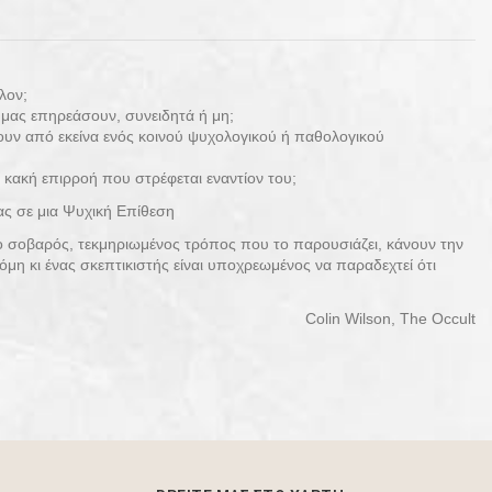
λον;
μας επηρεάσουν, συνειδητά ή μη;
ζουν από εκείνα ενός κοινού ψυχολογικού ή παθολογικού
ή κακή επιρροή που στρέφεται εναντίον του;
ας σε μια Ψυχική Επίθεση
ι ο σοβαρός, τεκμηριωμένος τρόπος που το παρουσιάζει, κάνουν την
η κι ένας σκεπτικιστής είναι υποχρεωμένος να παραδεχτεί ότι
Colin Wilson, The Occult