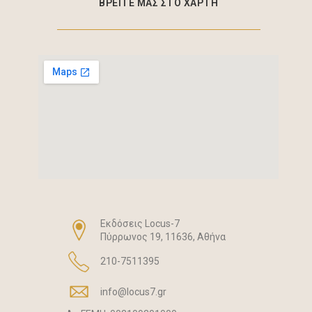
ΒΡΕΙΤΕ ΜΑΣ ΣΤΟ ΧΑΡΤΗ
Eκδόσεις Locus-7
Πύρρωνος 19, 11636, Αθήνα
210-7511395
info@locus7.gr