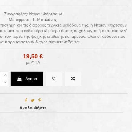
Συγγραφέας: Ντάιον Φόρτσουν
Μετάφραση: Γ. Μπαλάνος
ιστήμη και τις διάφορες τεχνικές μεθόδους της, η Ντάιον Φόρτσουν
α τομέα που ενδιαφέρει ιδιαίτερα όσους ασχολούνται ή σκοπεύουν ν’
 τον τομέα της ψυχικής επίθεσης και άμυνας. Όλοι οι κίνδυνοι που
να παρουσιαστούν & πώς αντιμετωπίζονται.
19,50 €
με ΦΠΑ
Αγορά
Ακολουθήστε