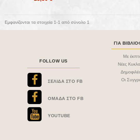
Εμφανίζονται τα στοιχεία 1-1 από σύνολο 1
ΓΙΑ ΒΙΒΛΙ
Με έκπ
FOLLOW US
Νέες Κυκλο
Δημοφιλέ
Οι Συγγρ
ΣΕΛΊΔΑ ΣΤΟ FB
ΟΜΆΔΑ ΣΤΟ FB
YOUTUBE