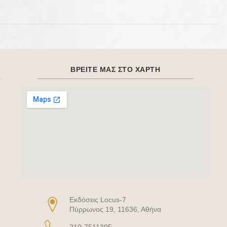
ΒΡΕΙΤΕ ΜΑΣ ΣΤΟ ΧΑΡΤΗ
Eκδόσεις Locus-7
Πύρρωνος 19, 11636, Αθήνα
210-7511395