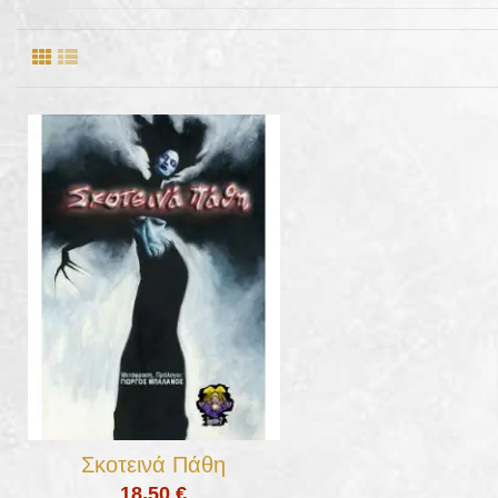
Σκοτεινά Πάθη
18,50 €