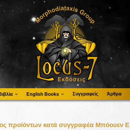
Συγγραφείς
Άρθρα
Βιβλία
English Books
ος προϊόντων κατά συγγραφέα Μπόουεν Ε