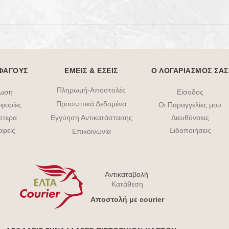
ΟΦΑΓΟΥΣ
ΕΜΕΙΣ & EΣΕΙΣ
Ο ΛΟΓΑΡΙΑΣΜΟΣ ΣΑΣ
Πληρωμή-Αποστολές
τωση
Είσοδος
Προσωπικά Δεδομένα
φορίες
Οι Παραγγελίες μου
στερα
Διευθύνσεις
Εγγύηση Αντικατάστασης
αφείς
Ειδοποιήσεις
Επικοινωνία
Αντικαταβολή
Κατάθεση
Aποστολή με courier