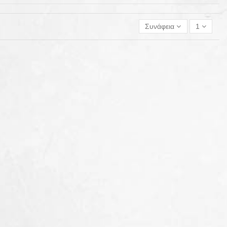
Συνάφεια
1