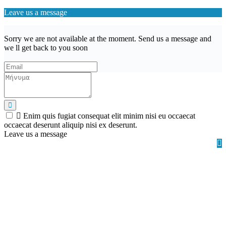
Leave us a message
Sorry we are not available at the moment. Send us a message and
we ll get back to you soon
Enim quis fugiat consequat elit minim nisi eu occaecat
occaecat deserunt aliquip nisi ex deserunt.
Leave us a message
Wishlist (
)