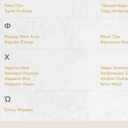
Ταίην Τζον
Τζάκομπι Καρλ
Τεμπλ Ουίλλιαμ
Τζέιμς Αντόμπ
Φ
Φάρμερ Φίλιπ Χοσέ
Φίννεϊ Τζακ
Φάρτζον Έλινορ
Φόρτσιουν Ντά
Χ
Χάμιλτον Άλεξ
Χάρρυ Χουντίνι
Χάουαρντ Ρόμπερτ
Χατζόπουλος Σ
Χάρρισον Μυκ
Χάτζσον Ουίλλ
Χάρρισον Χάρρυ
Χελντ Χέιζελ
Ώ
Ώλντις Μπράιαν