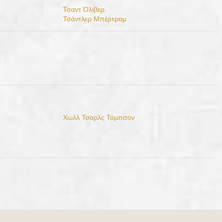
Τσαντ Όλιβερ
Τσάντλερ Μπέρτραμ
Χωλλ Τσαρλς Τόμπσον