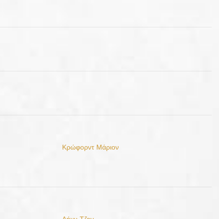
Κρώφορντ Μάριον