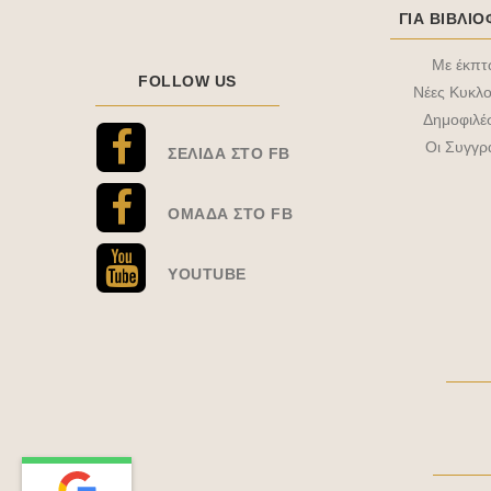
ΓΙΑ ΒΙΒΛΙ
Με έκπ
FOLLOW US
Νέες Κυκλο
Δημοφιλέ
Οι Συγγρ
ΣΕΛΊΔΑ ΣΤΟ FB
ΟΜΆΔΑ ΣΤΟ FB
YOUTUBE