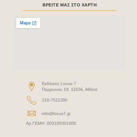
ΒΡΕΙΤΕ ΜΑΣ ΣΤΟ ΧΑΡΤΗ
Eκδόσεις Locus-7
Πύρρωνος 19, 11636, Αθήνα
210-7511395
info@locus7.gr
Αρ.ΓΕΜΗ: 003109301000