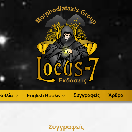
Συγγραφείς
Άρθρα
Βιβλία
English Books
Συγγραφείς