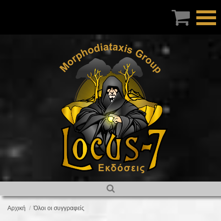

Αρχική
Όλοι οι συγγραφείς