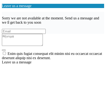
Leave us a message
Sorry we are not available at the moment. Send us a message and
we ll get back to you soon
Enim quis fugiat consequat elit minim nisi eu occaecat occaecat
deserunt aliquip nisi ex deserunt.
Leave us a message
Wishlist (
)