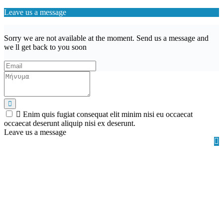
Leave us a message
Sorry we are not available at the moment. Send us a message and
we ll get back to you soon
Enim quis fugiat consequat elit minim nisi eu occaecat
occaecat deserunt aliquip nisi ex deserunt.
Leave us a message
Wishlist (
)