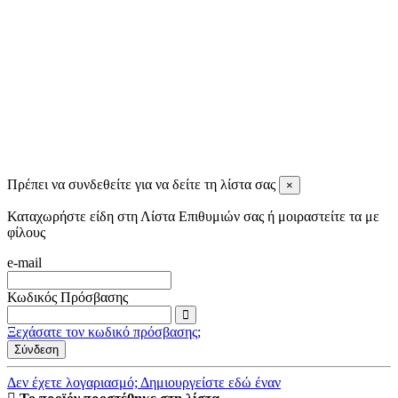
Tassos Spiris
11 months ago
View all reviews
Πρέπει να συνδεθείτε για να δείτε τη λίστα σας
×
Καταχωρήστε είδη στη Λίστα Επιθυμιών σας ή μοιραστείτε τα με
φίλους
e-mail
Κωδικός Πρόσβασης
Ξεχάσατε τον κωδικό πρόσβασης;
Σύνδεση
Δεν έχετε λογαριασμό; Δημιουργείστε εδώ έναν