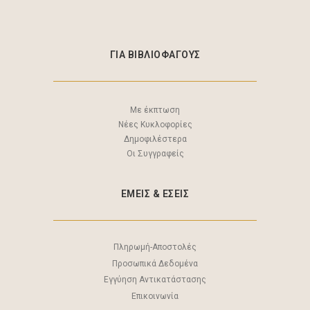
ΓΙΑ ΒΙΒΛΙΟΦΑΓΟΥΣ
Με έκπτωση
Νέες Κυκλοφορίες
Δημοφιλέστερα
Οι Συγγραφείς
ΕΜΕΙΣ & EΣΕΙΣ
Πληρωμή-Αποστολές
Προσωπικά Δεδομένα
Εγγύηση Αντικατάστασης
Επικοινωνία