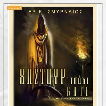
Με έκπτωση!