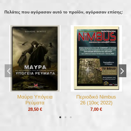
Πελάτες που αγόρασαν αυτό το προϊόν, αγόρασαν επίσης:
Μαύρα Υπόγεια
Περιοδικό Nimbus
Ρεύματα
26 (10ος 2022)
28,50 €
7,00 €
Με έκπτωση!