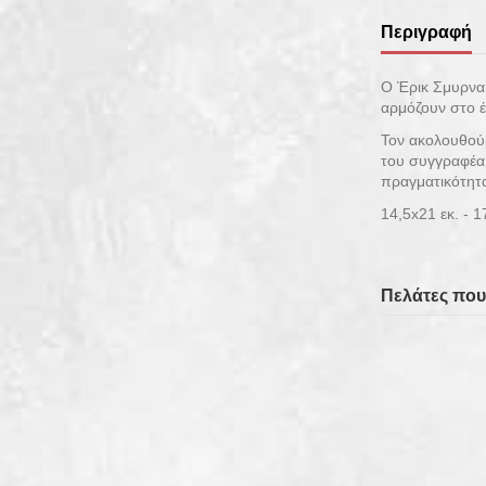
Περιγραφή
Ο Έρικ Σμυρναί
αρμόζουν στο έ
Τον ακολουθούμ
του συγγραφέα,
πραγματικότητα
14,5x21 εκ. - 
Πελάτες που