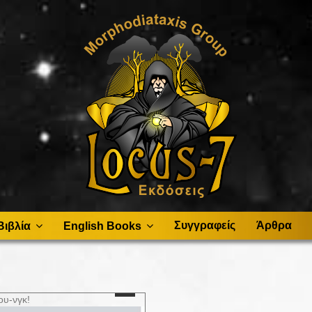
Συγγραφείς
Άρθρα
Βιβλία
English Books