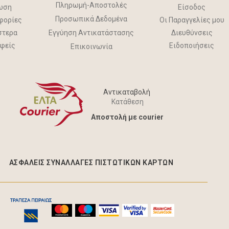
Πληρωμή-Αποστολές
ωση
Είσοδος
Προσωπικά Δεδομένα
φορίες
Οι Παραγγελίες μου
στερα
Διευθύνσεις
Εγγύηση Αντικατάστασης
αφείς
Ειδοποιήσεις
Επικοινωνία
ΧΑΣΤΟΥΡιτσάκι Gate
Αντικαταβολή
Κατάθεση
16,00 €
Aποστολή με courier
ΑΣΦΑΛΕΊΣ ΣΥΝΑΛΛΑΓΈΣ ΠΙΣΤΩΤΙΚΩΝ ΚΑΡΤΩΝ