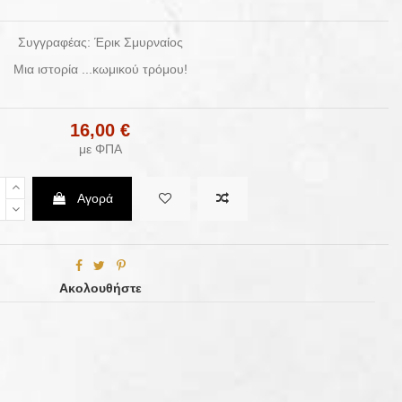
Συγγραφέας: Έρικ Σμυρναίος
Μια ιστορία ...κωμικού τρόμου!
16,00 €
με ΦΠΑ
Αγορά
Ακολουθήστε