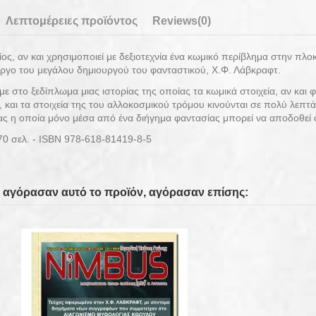
Λεπτομέρειες προϊόντος
Reviews
(0)
ος, αν και χρησιμοποιεί με δεξιοτεχνία ένα κωμικό περίβλημα στην πλοκ
ργο του μεγάλου δημιουργού του φανταστικού, Χ.Φ. Λάβκραφτ.
ε στο ξεδίπλωμα μιας ιστορίας της οποίας τα κωμικά στοιχεία, αν και φ
 και τα στοιχεία της του αλλοκοσμικού τρόμου κινούνται σε πολύ λεπτά
ς η οποία μόνο μέσα από ένα διήγημα φαντασίας μπορεί να αποδοθεί 
170 σελ. - ISBN 978-618-81419-8-5
 αγόρασαν αυτό το προϊόν, αγόρασαν επίσης: