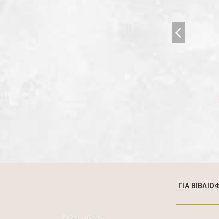
Με έκπτωση!
ΓΙΑ ΒΙΒΛΙΟ