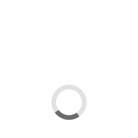
ς προϊόντος
Reviews
(0)
ΦΑΓΟΥΣ
ΕΜΕΙΣ & EΣΕΙΣ
Ο ΛΟΓΑΡΙΑΣΜΟΣ ΣΑΣ