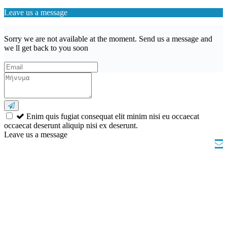
Leave us a message
Sorry we are not available at the moment. Send us a message and
we ll get back to you soon
Enim quis fugiat consequat elit minim nisi eu occaecat
occaecat deserunt aliquip nisi ex deserunt.
Leave us a message
Wishlist (
)