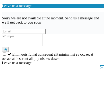
Leave us a message
Sorry we are not available at the moment. Send us a message and
we ll get back to you soon
Enim quis fugiat consequat elit minim nisi eu occaecat
occaecat deserunt aliquip nisi ex deserunt.
Leave us a message
Wishlist (
)