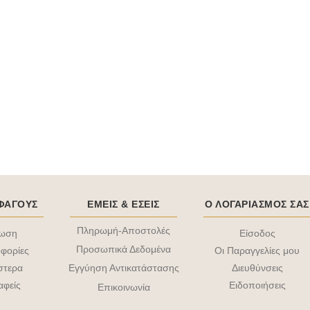
ΟΦΑΓΟΥΣ
ΕΜΕΙΣ & EΣΕΙΣ
Ο ΛΟΓΑΡΙΑΣΜΟΣ ΣΑΣ
Πληρωμή-Αποστολές
τωση
Είσοδος
Προσωπικά Δεδομένα
φορίες
Οι Παραγγελίες μου
στερα
Διευθύνσεις
Εγγύηση Αντικατάστασης
αφείς
Ειδοποιήσεις
Επικοινωνία