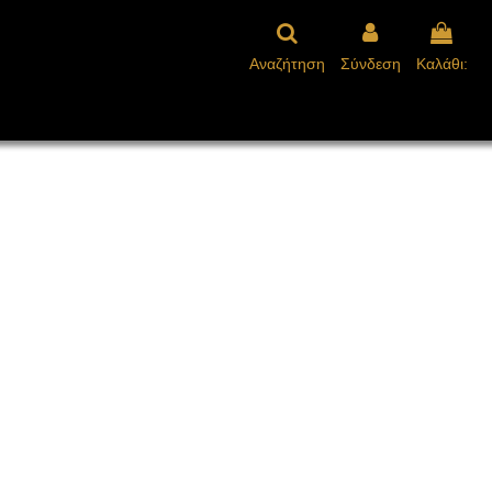
Αναζήτηση
Σύνδεση
Καλάθι:
ΑΛΛΩΣΤΕ