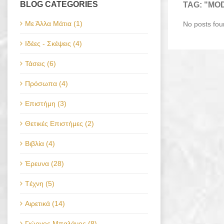
BLOG CATEGORIES
TAG: "MO
Με Άλλα Μάτια (1)
No posts fo
Ιδέες - Σκέψεις (4)
Τάσεις (6)
Πρόσωπα (4)
Επιστήμη (3)
Θετικές Επιστήμες (2)
Βιβλία (4)
Έρευνα (28)
Tέχνη (5)
Αιρετικά (14)
Γιώργος Μπαλάνος (8)