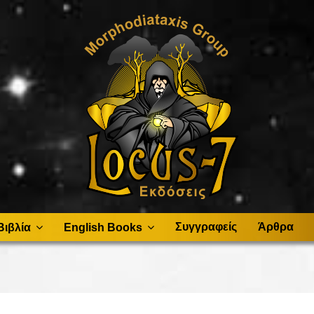
Συγγραφείς
Άρθρα
Βιβλία
English Books