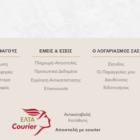
ΟΦΑΓΟΥΣ
ΕΜΕΙΣ & EΣΕΙΣ
Ο ΛΟΓΑΡΙΑΣΜΟΣ ΣΑΣ
Πληρωμή-Αποστολές
τωση
Είσοδος
Προσωπικά Δεδομένα
φορίες
Οι Παραγγελίες μου
στερα
Διευθύνσεις
Εγγύηση Αντικατάστασης
αφείς
Ειδοποιήσεις
Επικοινωνία
Αντικαταβολή
Κατάθεση
Aποστολή με courier